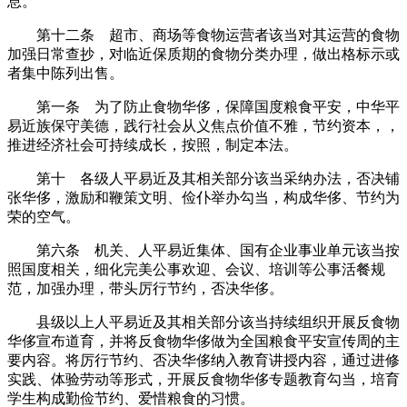
息。
第十二条 超市、商场等食物运营者该当对其运营的食物
加强日常查抄，对临近保质期的食物分类办理，做出格标示或
者集中陈列出售。
第一条 为了防止食物华侈，保障国度粮食平安，中华平
易近族保守美德，践行社会从义焦点价值不雅，节约资本，，
推进经济社会可持续成长，按照，制定本法。
第十 各级人平易近及其相关部分该当采纳办法，否决铺
张华侈，激励和鞭策文明、俭仆举办勾当，构成华侈、节约为
荣的空气。
第六条 机关、人平易近集体、国有企业事业单元该当按
照国度相关，细化完美公事欢迎、会议、培训等公事活餐规
范，加强办理，带头厉行节约，否决华侈。
县级以上人平易近及其相关部分该当持续组织开展反食物
华侈宣布道育，并将反食物华侈做为全国粮食平安宣传周的主
要内容。将厉行节约、否决华侈纳入教育讲授内容，通过进修
实践、体验劳动等形式，开展反食物华侈专题教育勾当，培育
学生构成勤俭节约、爱惜粮食的习惯。