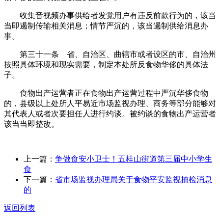
收集音视频办事供给者发觉用户有违反前款行为的，该当
当即遏制传输相关消息；情节严沉的，该当遏制供给消息办
事。
第三十一条 省、自治区、曲辖市或者设区的市、自治州
按照具体环境和现实需要，制定本处所反食物华侈的具体法
子。
食物出产运营者正在食物出产运营过程中严沉华侈食物
的，县级以上处所人平易近市场监视办理、商务等部分能够对
其代表人或者次要担任人进行约谈。被约谈的食物出产运营者
该当当即整改。
上一篇：
争做食安小卫士！五桂山街道第三届中小学生
食
下一篇：
省市场监视办理局关于食物平安监视抽检消息
的
返回列表