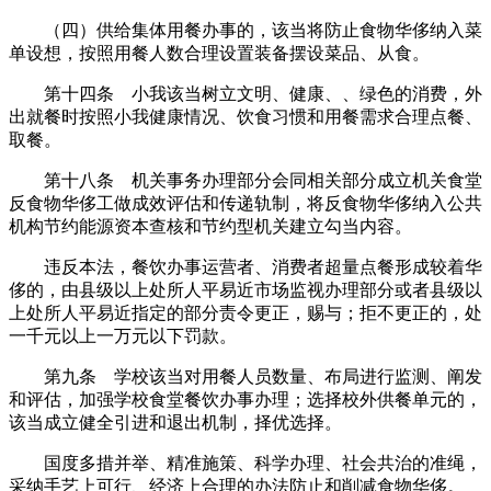
（四）供给集体用餐办事的，该当将防止食物华侈纳入菜
单设想，按照用餐人数合理设置装备摆设菜品、从食。
第十四条 小我该当树立文明、健康、、绿色的消费，外
出就餐时按照小我健康情况、饮食习惯和用餐需求合理点餐、
取餐。
第十八条 机关事务办理部分会同相关部分成立机关食堂
反食物华侈工做成效评估和传递轨制，将反食物华侈纳入公共
机构节约能源资本查核和节约型机关建立勾当内容。
违反本法，餐饮办事运营者、消费者超量点餐形成较着华
侈的，由县级以上处所人平易近市场监视办理部分或者县级以
上处所人平易近指定的部分责令更正，赐与；拒不更正的，处
一千元以上一万元以下罚款。
第九条 学校该当对用餐人员数量、布局进行监测、阐发
和评估，加强学校食堂餐饮办事办理；选择校外供餐单元的，
该当成立健全引进和退出机制，择优选择。
国度多措并举、精准施策、科学办理、社会共治的准绳，
采纳手艺上可行、经济上合理的办法防止和削减食物华侈。