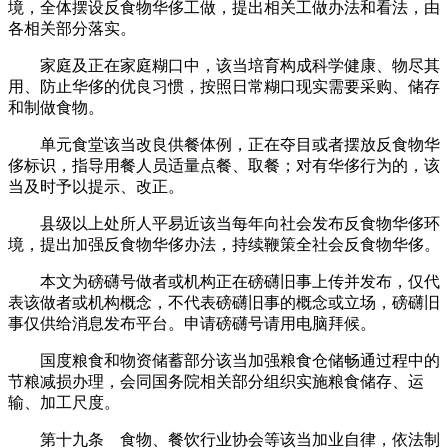
境，全体摆设反食物华侈工做，提出相关工做办法和看法，由
各相关部分落实。
家庭及正在家庭糊口中，该当培育构成科学健康、物尽其
用、防止华侈的优良习惯，按照日常糊口现实需要采购、储存
和制做食物。
单元食堂该当改良供餐体例，正在夺目或者摆放反食物华
侈标识，指导用餐人员适量点餐、取餐；对有华侈行为的，该
当及时予以提示、改正。
县级以上处所人平易近该当每年向社会发布反食物华侈环
境，提出加强反食物华侈办法，持续鞭策全社会反食物华侈。
本文为磅礴号做者或机构正在磅礴旧事上传并发布，仅代
表该做者或机构概念，不代表磅礴旧事的概念或立场，磅礴旧
事仅供给消息发布平台。申请磅礴号请用电脑拜候。
国度粮食和物资储蓄部分该当加强粮食仓储畅通过程中的
节粮减损办理，会同国务院相关部分组织实施粮食储存、运
输、加工尺度。
第十九条 食物、餐饮行业协会等该当加业自律，依法制